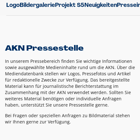
Logo
Bildergalerie
Projekt S5
Neuigkeiten
Pressei
AKN Pressestelle
In unserem Pressebereich finden Sie wichtige Informationen
sowie ausgewählte Medieninhalte rund um die AKN. Über die
Mediendatenbank stellen wir Logos, Pressefotos und Artikel
für redaktionelle Zwecke zur Verfügung. Das bereitgestellte
Material kann für journalistische Berichterstattung im
Zusammenhang mit der AKN verwendet werden. Sollten Sie
weiteres Material benötigen oder individuelle Anfragen
haben, unterstützt Sie unsere Pressestelle gerne.
Bei Fragen oder speziellen Anfragen zu Bildmaterial stehen
wir Ihnen gerne zur Verfügung.