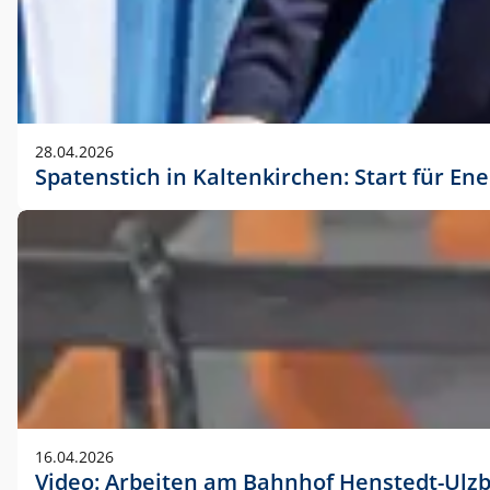
28.04.2026
Spatenstich in Kaltenkirchen: Start für En
16.04.2026
Video: Arbeiten am Bahnhof Henstedt-Ulz