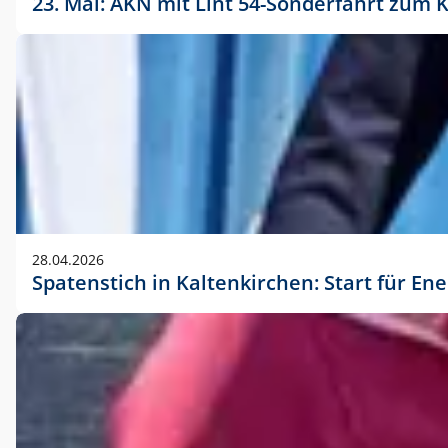
23. Mai: AKN mit Lint 54-Sonderfahrt zu
28.04.2026
Spatenstich in Kaltenkirchen: Start für En