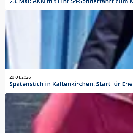
23. Mai: AKN mit Lint 54-Sonderfahrt zu
28.04.2026
Spatenstich in Kaltenkirchen: Start für En