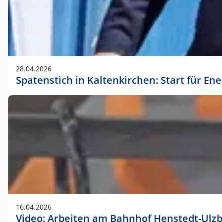
28.04.2026
Spatenstich in Kaltenkirchen: Start für En
16.04.2026
Video: Arbeiten am Bahnhof Henstedt-Ulz