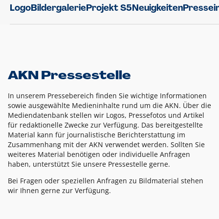
Logo
Bildergalerie
Projekt S5
Neuigkeiten
Pressei
AKN Pressestelle
In unserem Pressebereich finden Sie wichtige Informationen
sowie ausgewählte Medieninhalte rund um die AKN. Über die
Mediendatenbank stellen wir Logos, Pressefotos und Artikel
für redaktionelle Zwecke zur Verfügung. Das bereitgestellte
Material kann für journalistische Berichterstattung im
Zusammenhang mit der AKN verwendet werden. Sollten Sie
weiteres Material benötigen oder individuelle Anfragen
haben, unterstützt Sie unsere Pressestelle gerne.
Bei Fragen oder speziellen Anfragen zu Bildmaterial stehen
wir Ihnen gerne zur Verfügung.