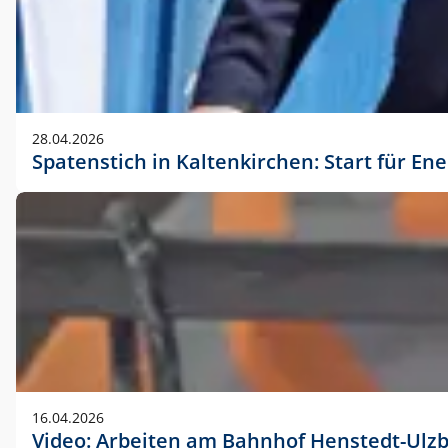
28.04.2026
Spatenstich in Kaltenkirchen: Start für En
16.04.2026
Video: Arbeiten am Bahnhof Henstedt-Ulz