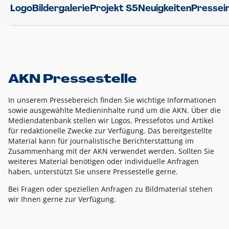
Logo
Bildergalerie
Projekt S5
Neuigkeiten
Pressei
AKN Pressestelle
In unserem Pressebereich finden Sie wichtige Informationen
sowie ausgewählte Medieninhalte rund um die AKN. Über die
Mediendatenbank stellen wir Logos, Pressefotos und Artikel
für redaktionelle Zwecke zur Verfügung. Das bereitgestellte
Material kann für journalistische Berichterstattung im
Zusammenhang mit der AKN verwendet werden. Sollten Sie
weiteres Material benötigen oder individuelle Anfragen
haben, unterstützt Sie unsere Pressestelle gerne.
Bei Fragen oder speziellen Anfragen zu Bildmaterial stehen
wir Ihnen gerne zur Verfügung.