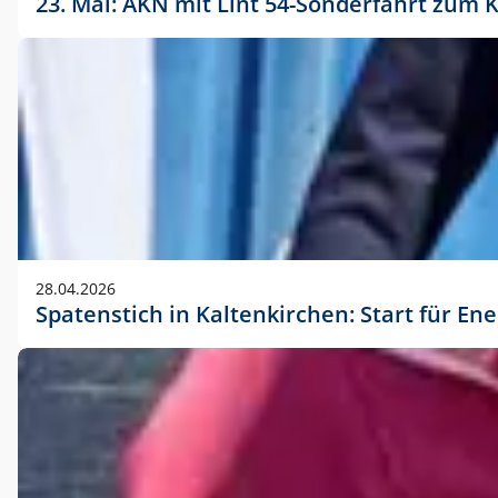
23. Mai: AKN mit Lint 54-Sonderfahrt zu
28.04.2026
Spatenstich in Kaltenkirchen: Start für En