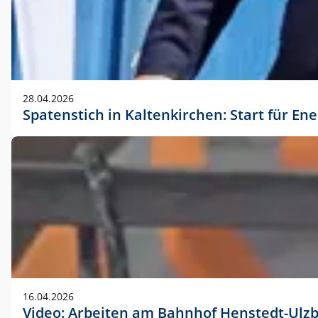
28.04.2026
Spatenstich in Kaltenkirchen: Start für En
16.04.2026
Video: Arbeiten am Bahnhof Henstedt-Ulz