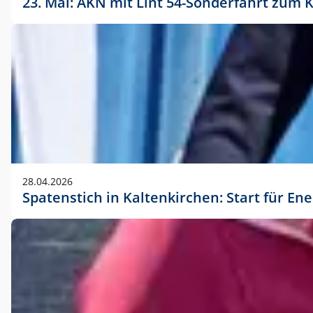
23. Mai: AKN mit Lint 54-Sonderfahrt zu
28.04.2026
Spatenstich in Kaltenkirchen: Start für En