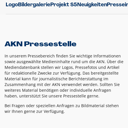
Logo
Bildergalerie
Projekt S5
Neuigkeiten
Pressei
AKN Pressestelle
In unserem Pressebereich finden Sie wichtige Informationen
sowie ausgewählte Medieninhalte rund um die AKN. Über die
Mediendatenbank stellen wir Logos, Pressefotos und Artikel
für redaktionelle Zwecke zur Verfügung. Das bereitgestellte
Material kann für journalistische Berichterstattung im
Zusammenhang mit der AKN verwendet werden. Sollten Sie
weiteres Material benötigen oder individuelle Anfragen
haben, unterstützt Sie unsere Pressestelle gerne.
Bei Fragen oder speziellen Anfragen zu Bildmaterial stehen
wir Ihnen gerne zur Verfügung.