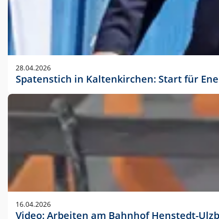
28.04.2026
Spatenstich in Kaltenkirchen: Start für En
16.04.2026
Video: Arbeiten am Bahnhof Henstedt-Ulz