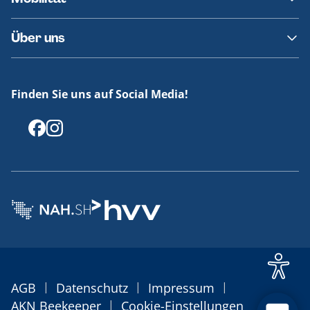
Fundsachen
Häufige Fragen
Barrierefreies Reisen
Über uns
Erklärung Barrierefreiheit
Historie
Medienportal
Finden Sie uns auf Social Media!
Offenlegungen
|
|
|
AGB
Datenschutz
Impressum
|
AKN Beekeeper
Cookie-Einstellungen