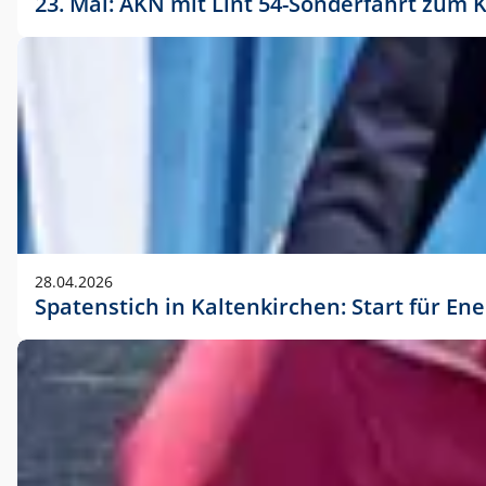
23. Mai: AKN mit Lint 54-Sonderfahrt zu
28.04.2026
Spatenstich in Kaltenkirchen: Start für En