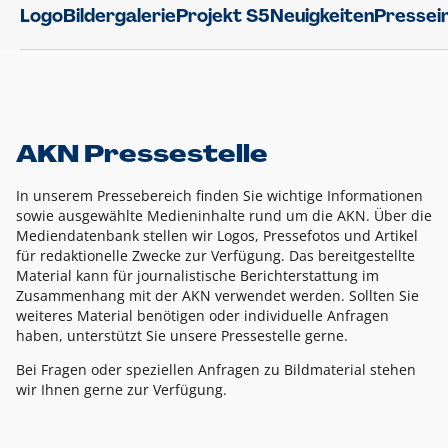
Logo
Bildergalerie
Projekt S5
Neuigkeiten
Pressei
AKN Pressestelle
In unserem Pressebereich finden Sie wichtige Informationen
sowie ausgewählte Medieninhalte rund um die AKN. Über die
Mediendatenbank stellen wir Logos, Pressefotos und Artikel
für redaktionelle Zwecke zur Verfügung. Das bereitgestellte
Material kann für journalistische Berichterstattung im
Zusammenhang mit der AKN verwendet werden. Sollten Sie
weiteres Material benötigen oder individuelle Anfragen
haben, unterstützt Sie unsere Pressestelle gerne.
Bei Fragen oder speziellen Anfragen zu Bildmaterial stehen
wir Ihnen gerne zur Verfügung.