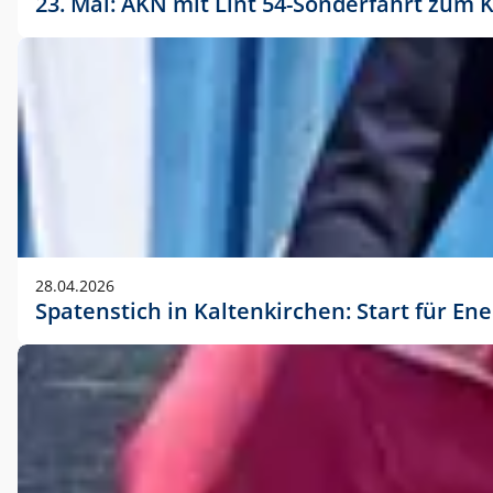
23. Mai: AKN mit Lint 54-Sonderfahrt zu
28.04.2026
Spatenstich in Kaltenkirchen: Start für En