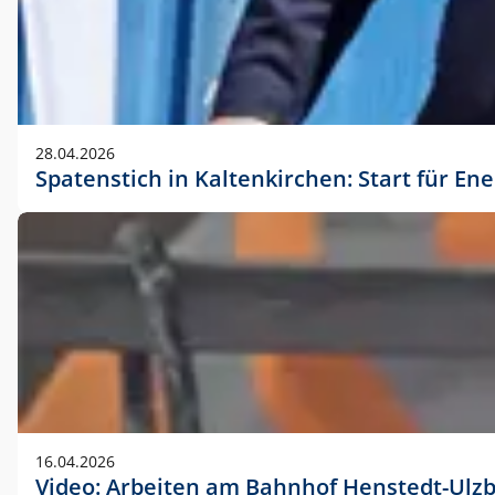
28.04.2026
Spatenstich in Kaltenkirchen: Start für En
16.04.2026
Video: Arbeiten am Bahnhof Henstedt-Ulz