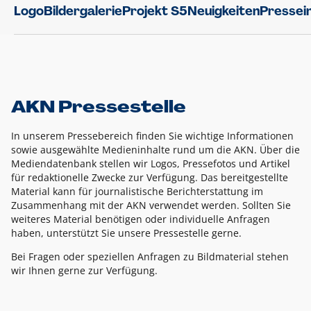
Logo
Bildergalerie
Projekt S5
Neuigkeiten
Pressei
AKN Pressestelle
In unserem Pressebereich finden Sie wichtige Informationen
sowie ausgewählte Medieninhalte rund um die AKN. Über die
Mediendatenbank stellen wir Logos, Pressefotos und Artikel
für redaktionelle Zwecke zur Verfügung. Das bereitgestellte
Material kann für journalistische Berichterstattung im
Zusammenhang mit der AKN verwendet werden. Sollten Sie
weiteres Material benötigen oder individuelle Anfragen
haben, unterstützt Sie unsere Pressestelle gerne.
Bei Fragen oder speziellen Anfragen zu Bildmaterial stehen
wir Ihnen gerne zur Verfügung.