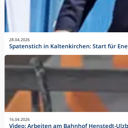
28.04.2026
Spatenstich in Kaltenkirchen: Start für En
16.04.2026
Video: Arbeiten am Bahnhof Henstedt-Ulz