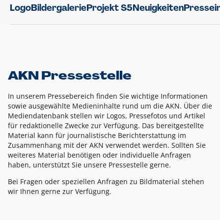
Logo
Bildergalerie
Projekt S5
Neuigkeiten
Pressei
AKN Pressestelle
In unserem Pressebereich finden Sie wichtige Informationen
sowie ausgewählte Medieninhalte rund um die AKN. Über die
Mediendatenbank stellen wir Logos, Pressefotos und Artikel
für redaktionelle Zwecke zur Verfügung. Das bereitgestellte
Material kann für journalistische Berichterstattung im
Zusammenhang mit der AKN verwendet werden. Sollten Sie
weiteres Material benötigen oder individuelle Anfragen
haben, unterstützt Sie unsere Pressestelle gerne.
Bei Fragen oder speziellen Anfragen zu Bildmaterial stehen
wir Ihnen gerne zur Verfügung.