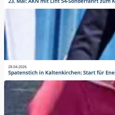
23. Mai: AKN mit Lint 54-Sonderfahrt zu
28.04.2026
Spatenstich in Kaltenkirchen: Start für En