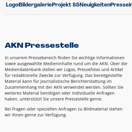
Logo
Bildergalerie
Projekt S5
Neuigkeiten
Pressei
AKN Pressestelle
In unserem Pressebereich finden Sie wichtige Informationen
sowie ausgewählte Medieninhalte rund um die AKN. Über die
Mediendatenbank stellen wir Logos, Pressefotos und Artikel
für redaktionelle Zwecke zur Verfügung. Das bereitgestellte
Material kann für journalistische Berichterstattung im
Zusammenhang mit der AKN verwendet werden. Sollten Sie
weiteres Material benötigen oder individuelle Anfragen
haben, unterstützt Sie unsere Pressestelle gerne.
Bei Fragen oder speziellen Anfragen zu Bildmaterial stehen
wir Ihnen gerne zur Verfügung.