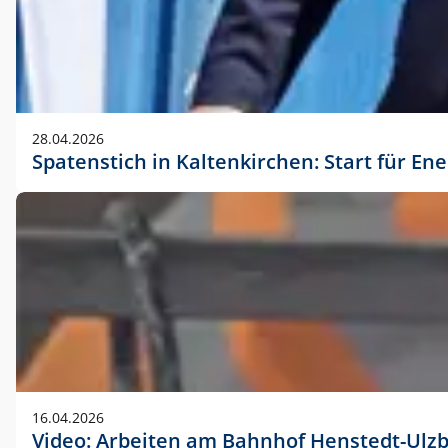
28.04.2026
Spatenstich in Kaltenkirchen: Start für En
16.04.2026
Video: Arbeiten am Bahnhof Henstedt-Ulz