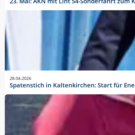
23. Mai: AKN mit Lint 54-Sonderfahrt zu
28.04.2026
Spatenstich in Kaltenkirchen: Start für En