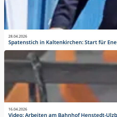
28.04.2026
Spatenstich in Kaltenkirchen: Start für En
16.04.2026
Video: Arbeiten am Bahnhof Henstedt-Ulz