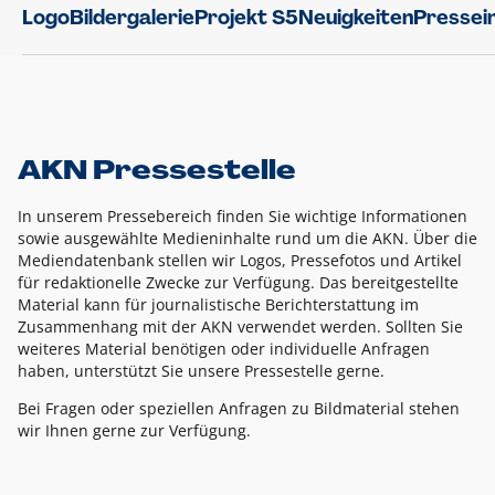
Logo
Bildergalerie
Projekt S5
Neuigkeiten
Pressei
AKN Pressestelle
In unserem Pressebereich finden Sie wichtige Informationen
sowie ausgewählte Medieninhalte rund um die AKN. Über die
Mediendatenbank stellen wir Logos, Pressefotos und Artikel
für redaktionelle Zwecke zur Verfügung. Das bereitgestellte
Material kann für journalistische Berichterstattung im
Zusammenhang mit der AKN verwendet werden. Sollten Sie
weiteres Material benötigen oder individuelle Anfragen
haben, unterstützt Sie unsere Pressestelle gerne.
Bei Fragen oder speziellen Anfragen zu Bildmaterial stehen
wir Ihnen gerne zur Verfügung.