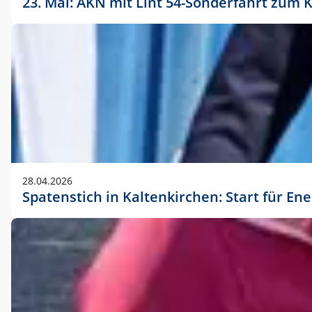
23. Mai: AKN mit Lint 54-Sonderfahrt zu
28.04.2026
Spatenstich in Kaltenkirchen: Start für En