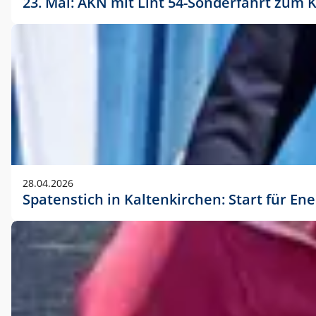
23. Mai: AKN mit Lint 54-Sonderfahrt zu
28.04.2026
Spatenstich in Kaltenkirchen: Start für En