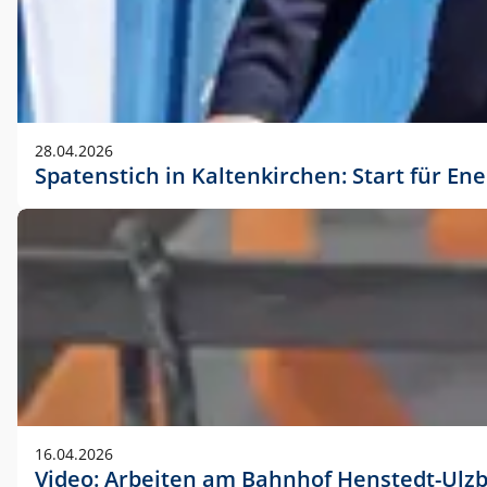
28.04.2026
Spatenstich in Kaltenkirchen: Start für En
16.04.2026
Video: Arbeiten am Bahnhof Henstedt-Ulz