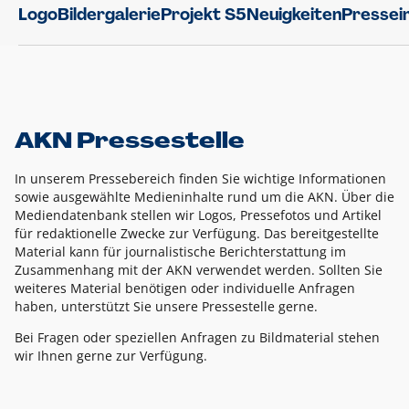
Logo
Bildergalerie
Projekt S5
Neuigkeiten
Pressei
AKN Pressestelle
In unserem Pressebereich finden Sie wichtige Informationen
sowie ausgewählte Medieninhalte rund um die AKN. Über die
Mediendatenbank stellen wir Logos, Pressefotos und Artikel
für redaktionelle Zwecke zur Verfügung. Das bereitgestellte
Material kann für journalistische Berichterstattung im
Zusammenhang mit der AKN verwendet werden. Sollten Sie
weiteres Material benötigen oder individuelle Anfragen
haben, unterstützt Sie unsere Pressestelle gerne.
Bei Fragen oder speziellen Anfragen zu Bildmaterial stehen
wir Ihnen gerne zur Verfügung.