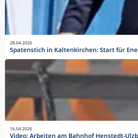
28.04.2026
Spatenstich in Kaltenkirchen: Start für En
16.04.2026
Video: Arbeiten am Bahnhof Henstedt-Ulz