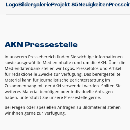
Logo
Bildergalerie
Projekt S5
Neuigkeiten
Pressei
AKN Pressestelle
In unserem Pressebereich finden Sie wichtige Informationen
sowie ausgewählte Medieninhalte rund um die AKN. Über die
Mediendatenbank stellen wir Logos, Pressefotos und Artikel
für redaktionelle Zwecke zur Verfügung. Das bereitgestellte
Material kann für journalistische Berichterstattung im
Zusammenhang mit der AKN verwendet werden. Sollten Sie
weiteres Material benötigen oder individuelle Anfragen
haben, unterstützt Sie unsere Pressestelle gerne.
Bei Fragen oder speziellen Anfragen zu Bildmaterial stehen
wir Ihnen gerne zur Verfügung.