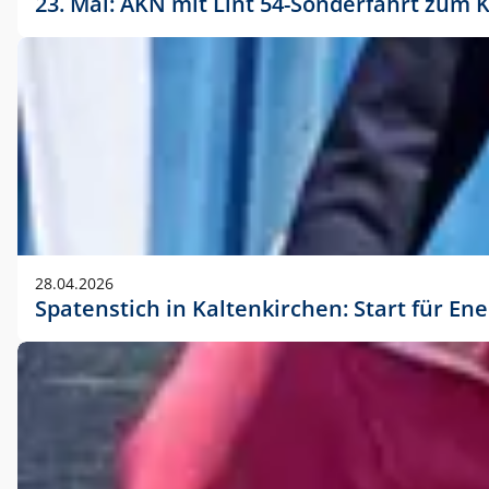
23. Mai: AKN mit Lint 54-Sonderfahrt zu
28.04.2026
Spatenstich in Kaltenkirchen: Start für En