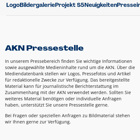
Logo
Bildergalerie
Projekt S5
Neuigkeiten
Pressei
AKN Pressestelle
In unserem Pressebereich finden Sie wichtige Informationen
sowie ausgewählte Medieninhalte rund um die AKN. Über die
Mediendatenbank stellen wir Logos, Pressefotos und Artikel
für redaktionelle Zwecke zur Verfügung. Das bereitgestellte
Material kann für journalistische Berichterstattung im
Zusammenhang mit der AKN verwendet werden. Sollten Sie
weiteres Material benötigen oder individuelle Anfragen
haben, unterstützt Sie unsere Pressestelle gerne.
Bei Fragen oder speziellen Anfragen zu Bildmaterial stehen
wir Ihnen gerne zur Verfügung.