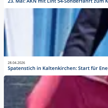
23. Mai: AKN mit Lint 54-Sonderfahrt zu
28.04.2026
Spatenstich in Kaltenkirchen: Start für En