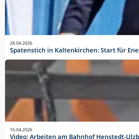
28.04.2026
Spatenstich in Kaltenkirchen: Start für En
16.04.2026
Video: Arbeiten am Bahnhof Henstedt-Ulz