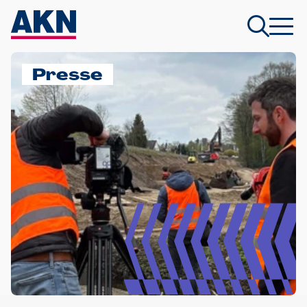
Presse