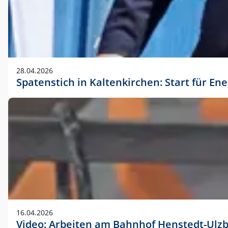
28.04.2026
Spatenstich in Kaltenkirchen: Start für En
16.04.2026
Video: Arbeiten am Bahnhof Henstedt-Ulz