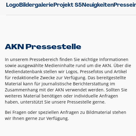
Logo
Bildergalerie
Projekt S5
Neuigkeiten
Pressei
AKN Pressestelle
In unserem Pressebereich finden Sie wichtige Informationen
sowie ausgewählte Medieninhalte rund um die AKN. Über die
Mediendatenbank stellen wir Logos, Pressefotos und Artikel
für redaktionelle Zwecke zur Verfügung. Das bereitgestellte
Material kann für journalistische Berichterstattung im
Zusammenhang mit der AKN verwendet werden. Sollten Sie
weiteres Material benötigen oder individuelle Anfragen
haben, unterstützt Sie unsere Pressestelle gerne.
Bei Fragen oder speziellen Anfragen zu Bildmaterial stehen
wir Ihnen gerne zur Verfügung.