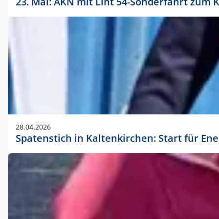
23. Mai: AKN mit Lint 54-Sonderfahrt zu
28.04.2026
Spatenstich in Kaltenkirchen: Start für En