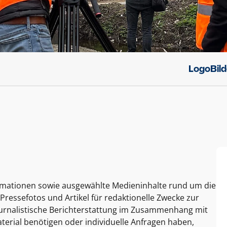
Logo
Bil
ormationen sowie ausgewählte Medieninhalte rund um die
Pressefotos und Artikel für redaktionelle Zwecke zur
journalistische Berichterstattung im Zusammenhang mit
terial benötigen oder individuelle Anfragen haben,