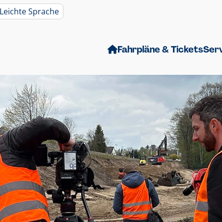
Leichte Sprache
Fahrpläne & Tickets
Ser