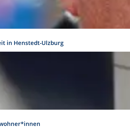
eit in Henstedt-Ulzburg
Anwohner*innen