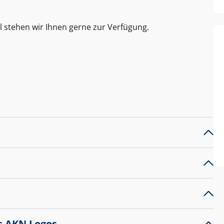
l stehen wir Ihnen gerne zur Verfügung.
s AKN Logos