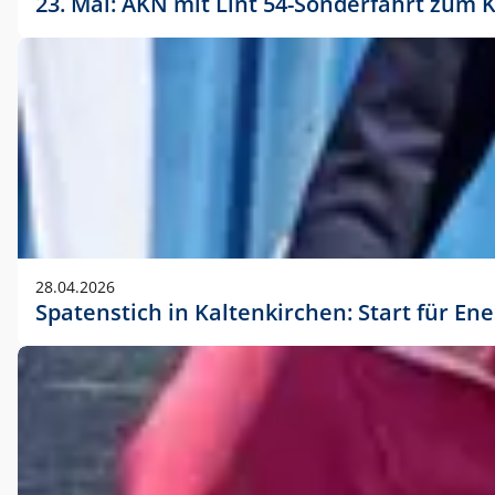
23. Mai: AKN mit Lint 54-Sonderfahrt zu
28.04.2026
Spatenstich in Kaltenkirchen: Start für En