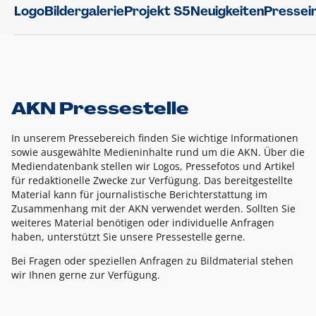
Logo
Bildergalerie
Projekt S5
Neuigkeiten
Pressei
AKN Pressestelle
In unserem Pressebereich finden Sie wichtige Informationen
sowie ausgewählte Medieninhalte rund um die AKN. Über die
Mediendatenbank stellen wir Logos, Pressefotos und Artikel
für redaktionelle Zwecke zur Verfügung. Das bereitgestellte
Material kann für journalistische Berichterstattung im
Zusammenhang mit der AKN verwendet werden. Sollten Sie
weiteres Material benötigen oder individuelle Anfragen
haben, unterstützt Sie unsere Pressestelle gerne.
Bei Fragen oder speziellen Anfragen zu Bildmaterial stehen
wir Ihnen gerne zur Verfügung.