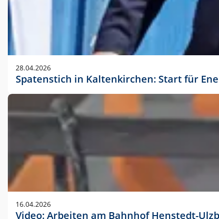
28.04.2026
Spatenstich in Kaltenkirchen: Start für En
16.04.2026
Video: Arbeiten am Bahnhof Henstedt-Ulz