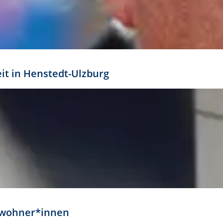
eit in Henstedt-Ulzburg
Anwohner*innen