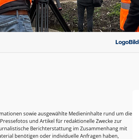
Logo
Bil
ormationen sowie ausgewählte Medieninhalte rund um die
Pressefotos und Artikel für redaktionelle Zwecke zur
journalistische Berichterstattung im Zusammenhang mit
terial benötigen oder individuelle Anfragen haben,