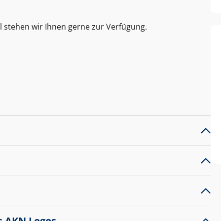
l stehen wir Ihnen gerne zur Verfügung.
s AKN Logos