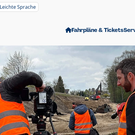
Leichte Sprache
Fahrpläne & Tickets
Ser