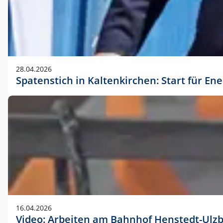
28.04.2026
Spatenstich in Kaltenkirchen: Start für En
16.04.2026
Video: Arbeiten am Bahnhof Henstedt-Ulz