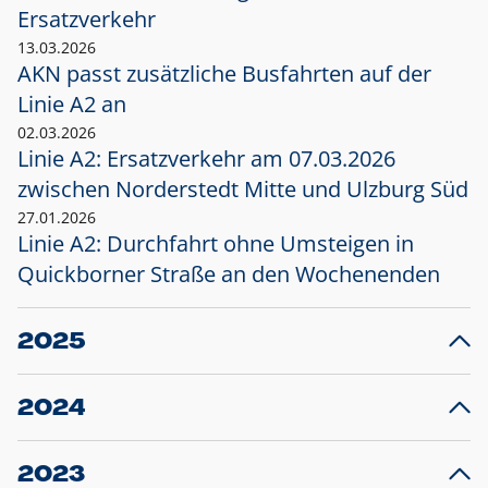
Ersatzverkehr
13.03.2026
AKN passt zusätzliche Busfahrten auf der
Linie A2 an
02.03.2026
Linie A2: Ersatzverkehr am 07.03.2026
zwischen Norderstedt Mitte und Ulzburg Süd
27.01.2026
Linie A2: Durchfahrt ohne Umsteigen in
Quickborner Straße an den Wochenenden
2025
23.12.2025
28
Projekt S5: Start der Bauarbeiten am
F
2024
Bahnhof Henstedt-Ulzburg im Januar 2026
10.12.2024
28
Großprojekt S5: Sperrung der Bahnstraße in
F
2023