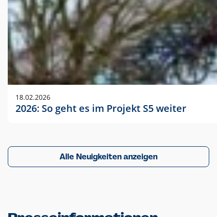
18.02.2026
2026: So geht es im Projekt S5 weiter
Alle Neuigkeiten anzeigen