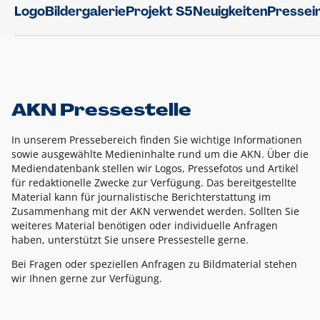
Logo
Bildergalerie
Projekt S5
Neuigkeiten
Pressei
AKN Pressestelle
In unserem Pressebereich finden Sie wichtige Informationen
sowie ausgewählte Medieninhalte rund um die AKN. Über die
Mediendatenbank stellen wir Logos, Pressefotos und Artikel
für redaktionelle Zwecke zur Verfügung. Das bereitgestellte
Material kann für journalistische Berichterstattung im
Zusammenhang mit der AKN verwendet werden. Sollten Sie
weiteres Material benötigen oder individuelle Anfragen
haben, unterstützt Sie unsere Pressestelle gerne.
Bei Fragen oder speziellen Anfragen zu Bildmaterial stehen
wir Ihnen gerne zur Verfügung.