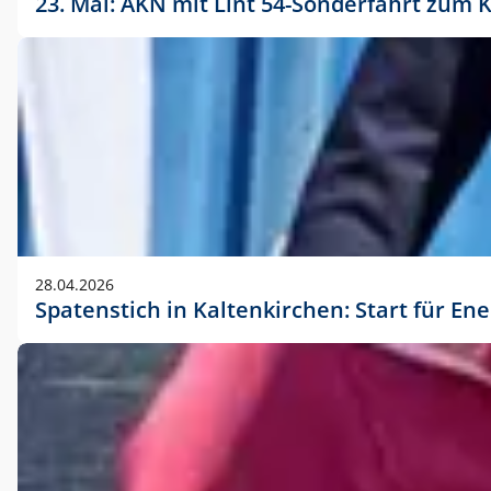
23. Mai: AKN mit Lint 54-Sonderfahrt zu
28.04.2026
Spatenstich in Kaltenkirchen: Start für En