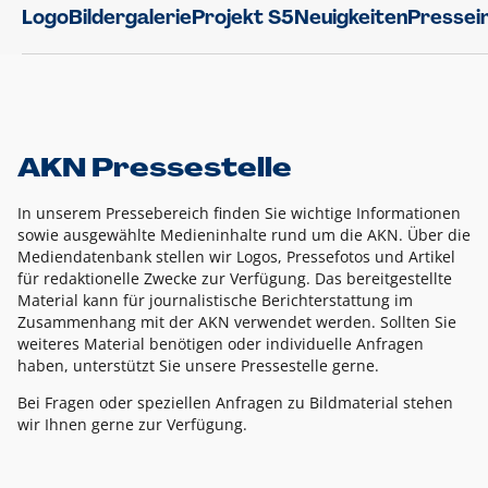
Logo
Bildergalerie
Projekt S5
Neuigkeiten
Pressei
AKN Pressestelle
In unserem Pressebereich finden Sie wichtige Informationen
sowie ausgewählte Medieninhalte rund um die AKN. Über die
Mediendatenbank stellen wir Logos, Pressefotos und Artikel
für redaktionelle Zwecke zur Verfügung. Das bereitgestellte
Material kann für journalistische Berichterstattung im
Zusammenhang mit der AKN verwendet werden. Sollten Sie
weiteres Material benötigen oder individuelle Anfragen
haben, unterstützt Sie unsere Pressestelle gerne.
Bei Fragen oder speziellen Anfragen zu Bildmaterial stehen
wir Ihnen gerne zur Verfügung.