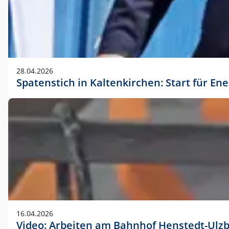
28.04.2026
Spatenstich in Kaltenkirchen: Start für En
16.04.2026
Video: Arbeiten am Bahnhof Henstedt-Ulz