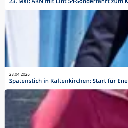
23. Mai: AKN mit Lint 54-Sonderfahrt zu
28.04.2026
Spatenstich in Kaltenkirchen: Start für En