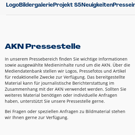
Logo
Bildergalerie
Projekt S5
Neuigkeiten
Pressei
AKN Pressestelle
In unserem Pressebereich finden Sie wichtige Informationen
sowie ausgewählte Medieninhalte rund um die AKN. Über die
Mediendatenbank stellen wir Logos, Pressefotos und Artikel
für redaktionelle Zwecke zur Verfügung. Das bereitgestellte
Material kann für journalistische Berichterstattung im
Zusammenhang mit der AKN verwendet werden. Sollten Sie
weiteres Material benötigen oder individuelle Anfragen
haben, unterstützt Sie unsere Pressestelle gerne.
Bei Fragen oder speziellen Anfragen zu Bildmaterial stehen
wir Ihnen gerne zur Verfügung.