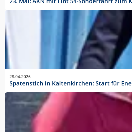
23. Mai: AKN mit Lint 54-Sonderfahrt zu
28.04.2026
Spatenstich in Kaltenkirchen: Start für En