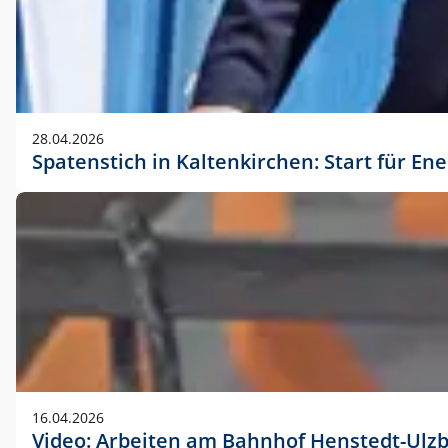
28.04.2026
Spatenstich in Kaltenkirchen: Start für En
16.04.2026
Video: Arbeiten am Bahnhof Henstedt-Ulz