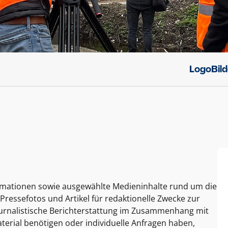
Logo
Bil
ormationen sowie ausgewählte Medieninhalte rund um die
Pressefotos und Artikel für redaktionelle Zwecke zur
journalistische Berichterstattung im Zusammenhang mit
terial benötigen oder individuelle Anfragen haben,