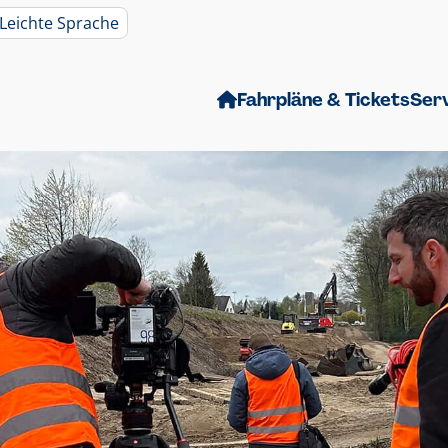
Leichte Sprache
Fahrpläne & Tickets
Ser