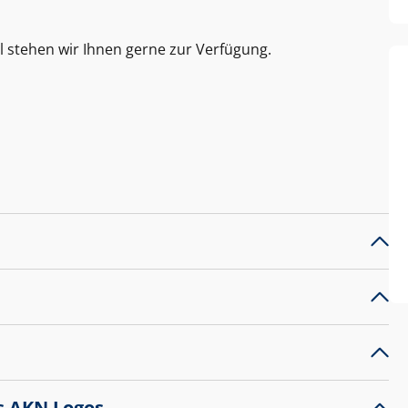
l stehen wir Ihnen gerne zur Verfügung.
s AKN Logos