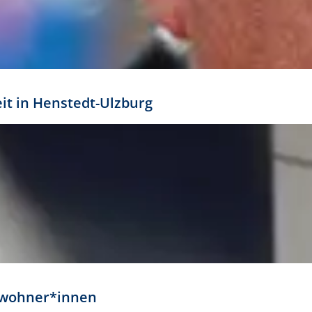
eit in Henstedt-Ulzburg
Anwohner*innen