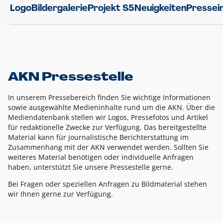
Logo
Bildergalerie
Projekt S5
Neuigkeiten
Pressei
AKN Pressestelle
In unserem Pressebereich finden Sie wichtige Informationen
sowie ausgewählte Medieninhalte rund um die AKN. Über die
Mediendatenbank stellen wir Logos, Pressefotos und Artikel
für redaktionelle Zwecke zur Verfügung. Das bereitgestellte
Material kann für journalistische Berichterstattung im
Zusammenhang mit der AKN verwendet werden. Sollten Sie
weiteres Material benötigen oder individuelle Anfragen
haben, unterstützt Sie unsere Pressestelle gerne.
Bei Fragen oder speziellen Anfragen zu Bildmaterial stehen
wir Ihnen gerne zur Verfügung.