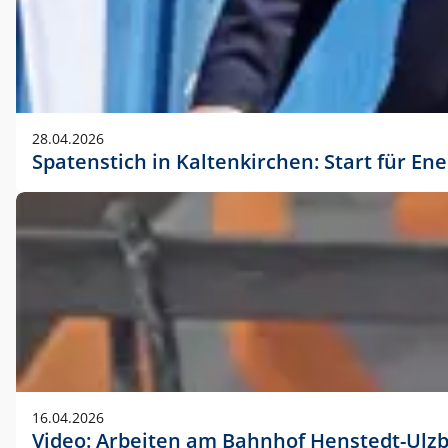
28.04.2026
Spatenstich in Kaltenkirchen: Start für En
16.04.2026
Video: Arbeiten am Bahnhof Henstedt-Ulz