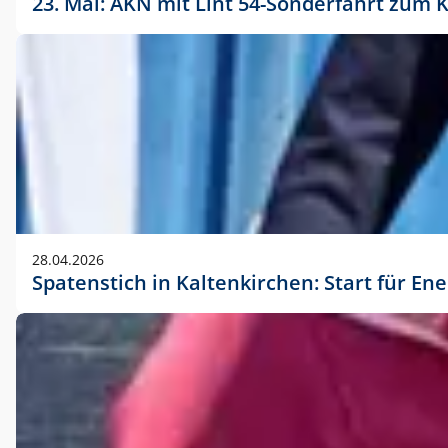
23. Mai: AKN mit Lint 54-Sonderfahrt zu
28.04.2026
Spatenstich in Kaltenkirchen: Start für En