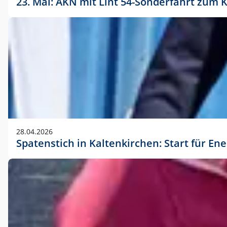
23. Mai: AKN mit Lint 54-Sonderfahrt zu
28.04.2026
Spatenstich in Kaltenkirchen: Start für En