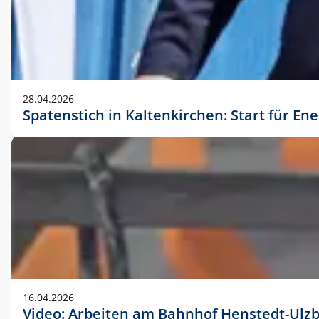
28.04.2026
Spatenstich in Kaltenkirchen: Start für En
16.04.2026
Video: Arbeiten am Bahnhof Henstedt-Ulz