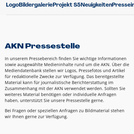
Logo
Bildergalerie
Projekt S5
Neuigkeiten
Pressei
AKN Pressestelle
In unserem Pressebereich finden Sie wichtige Informationen
sowie ausgewählte Medieninhalte rund um die AKN. Über die
Mediendatenbank stellen wir Logos, Pressefotos und Artikel
für redaktionelle Zwecke zur Verfügung. Das bereitgestellte
Material kann für journalistische Berichterstattung im
Zusammenhang mit der AKN verwendet werden. Sollten Sie
weiteres Material benötigen oder individuelle Anfragen
haben, unterstützt Sie unsere Pressestelle gerne.
Bei Fragen oder speziellen Anfragen zu Bildmaterial stehen
wir Ihnen gerne zur Verfügung.