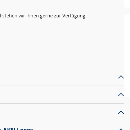
l stehen wir Ihnen gerne zur Verfügung.
s AKN Logos