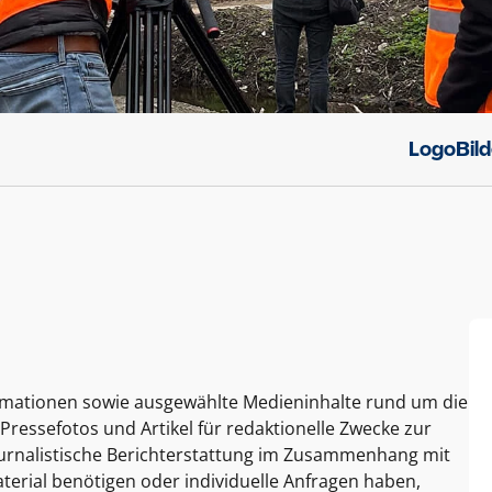
Logo
Bil
ormationen sowie ausgewählte Medieninhalte rund um die
Pressefotos und Artikel für redaktionelle Zwecke zur
journalistische Berichterstattung im Zusammenhang mit
terial benötigen oder individuelle Anfragen haben,