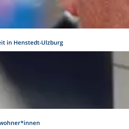
eit in Henstedt-Ulzburg
Anwohner*innen