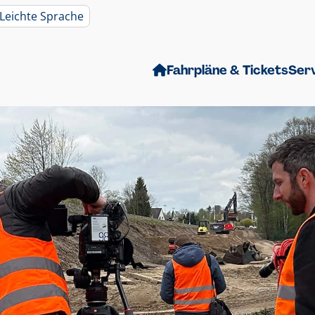
Leichte Sprache
Fahrpläne & Tickets
Ser