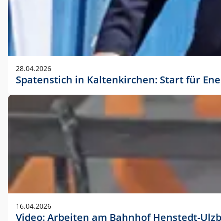
28.04.2026
Spatenstich in Kaltenkirchen: Start für En
16.04.2026
Video: Arbeiten am Bahnhof Henstedt-Ulz