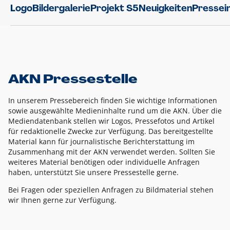
Logo
Bildergalerie
Projekt S5
Neuigkeiten
Pressei
AKN Pressestelle
In unserem Pressebereich finden Sie wichtige Informationen
sowie ausgewählte Medieninhalte rund um die AKN. Über die
Mediendatenbank stellen wir Logos, Pressefotos und Artikel
für redaktionelle Zwecke zur Verfügung. Das bereitgestellte
Material kann für journalistische Berichterstattung im
Zusammenhang mit der AKN verwendet werden. Sollten Sie
weiteres Material benötigen oder individuelle Anfragen
haben, unterstützt Sie unsere Pressestelle gerne.
Bei Fragen oder speziellen Anfragen zu Bildmaterial stehen
wir Ihnen gerne zur Verfügung.