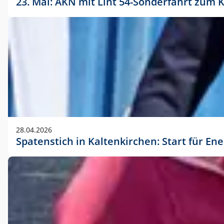
23. Mai: AKN mit Lint 54-Sonderfahrt zu
28.04.2026
Spatenstich in Kaltenkirchen: Start für En