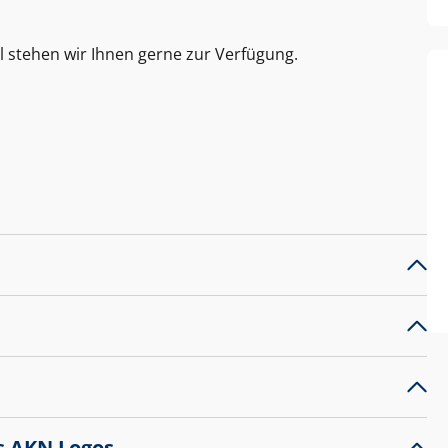
l stehen wir Ihnen gerne zur Verfügung.
s AKN Logos