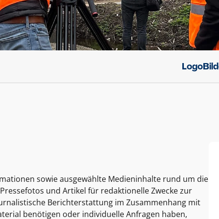
Logo
Bil
ormationen sowie ausgewählte Medieninhalte rund um die
Pressefotos und Artikel für redaktionelle Zwecke zur
journalistische Berichterstattung im Zusammenhang mit
terial benötigen oder individuelle Anfragen haben,