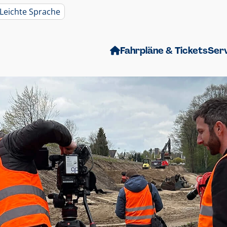
Leichte Sprache
Fahrpläne & Tickets
Ser