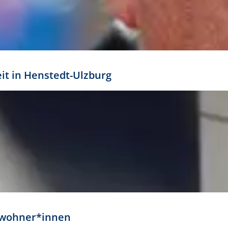
eit in Henstedt-Ulzburg
Anwohner*innen