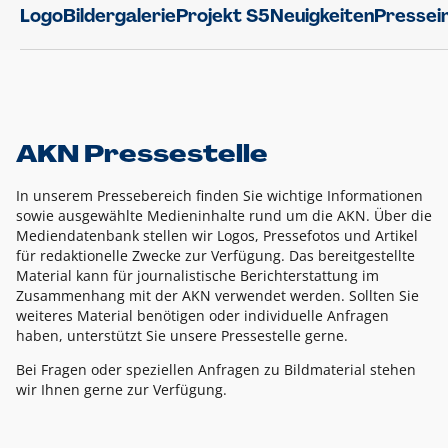
Logo
Bildergalerie
Projekt S5
Neuigkeiten
Pressei
AKN Pressestelle
In unserem Pressebereich finden Sie wichtige Informationen
sowie ausgewählte Medieninhalte rund um die AKN. Über die
Mediendatenbank stellen wir Logos, Pressefotos und Artikel
für redaktionelle Zwecke zur Verfügung. Das bereitgestellte
Material kann für journalistische Berichterstattung im
Zusammenhang mit der AKN verwendet werden. Sollten Sie
weiteres Material benötigen oder individuelle Anfragen
haben, unterstützt Sie unsere Pressestelle gerne.
Bei Fragen oder speziellen Anfragen zu Bildmaterial stehen
wir Ihnen gerne zur Verfügung.