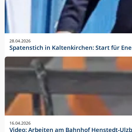
28.04.2026
Spatenstich in Kaltenkirchen: Start für En
16.04.2026
Video: Arbeiten am Bahnhof Henstedt-Ulz