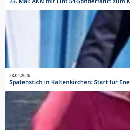
23. Mai: AKN mit Lint 54-Sonderfahrt zu
28.04.2026
Spatenstich in Kaltenkirchen: Start für En