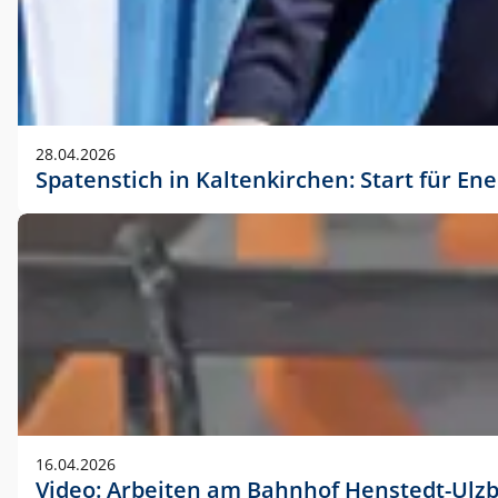
28.04.2026
Spatenstich in Kaltenkirchen: Start für En
16.04.2026
Video: Arbeiten am Bahnhof Henstedt-Ulz