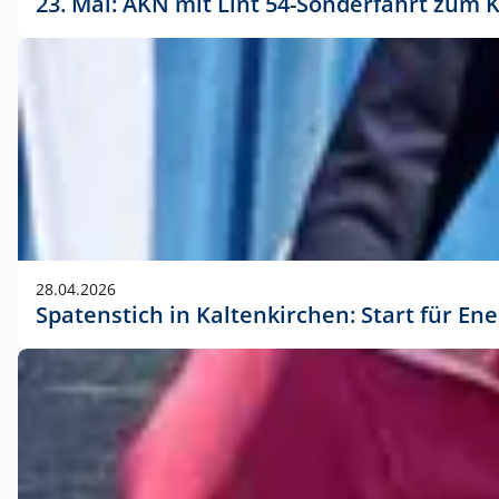
23. Mai: AKN mit Lint 54-Sonderfahrt zu
28.04.2026
Spatenstich in Kaltenkirchen: Start für En