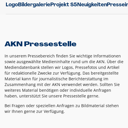
Logo
Bildergalerie
Projekt S5
Neuigkeiten
Pressei
AKN Pressestelle
In unserem Pressebereich finden Sie wichtige Informationen
sowie ausgewählte Medieninhalte rund um die AKN. Über die
Mediendatenbank stellen wir Logos, Pressefotos und Artikel
für redaktionelle Zwecke zur Verfügung. Das bereitgestellte
Material kann für journalistische Berichterstattung im
Zusammenhang mit der AKN verwendet werden. Sollten Sie
weiteres Material benötigen oder individuelle Anfragen
haben, unterstützt Sie unsere Pressestelle gerne.
Bei Fragen oder speziellen Anfragen zu Bildmaterial stehen
wir Ihnen gerne zur Verfügung.