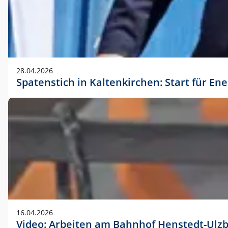
28.04.2026
Spatenstich in Kaltenkirchen: Start für En
16.04.2026
Video: Arbeiten am Bahnhof Henstedt-Ulz