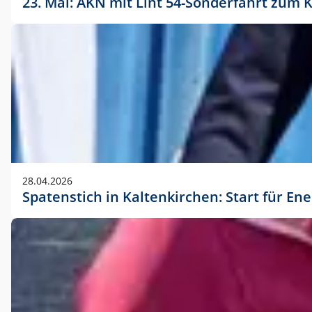
23. Mai: AKN mit Lint 54-Sonderfahrt zu
28.04.2026
Spatenstich in Kaltenkirchen: Start für En