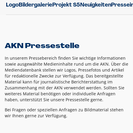
Logo
Bildergalerie
Projekt S5
Neuigkeiten
Pressei
AKN Pressestelle
In unserem Pressebereich finden Sie wichtige Informationen
sowie ausgewählte Medieninhalte rund um die AKN. Über die
Mediendatenbank stellen wir Logos, Pressefotos und Artikel
für redaktionelle Zwecke zur Verfügung. Das bereitgestellte
Material kann für journalistische Berichterstattung im
Zusammenhang mit der AKN verwendet werden. Sollten Sie
weiteres Material benötigen oder individuelle Anfragen
haben, unterstützt Sie unsere Pressestelle gerne.
Bei Fragen oder speziellen Anfragen zu Bildmaterial stehen
wir Ihnen gerne zur Verfügung.