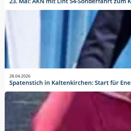
23. Mai: AKN mit Lint 54-Sonderfahrt zu
28.04.2026
Spatenstich in Kaltenkirchen: Start für En