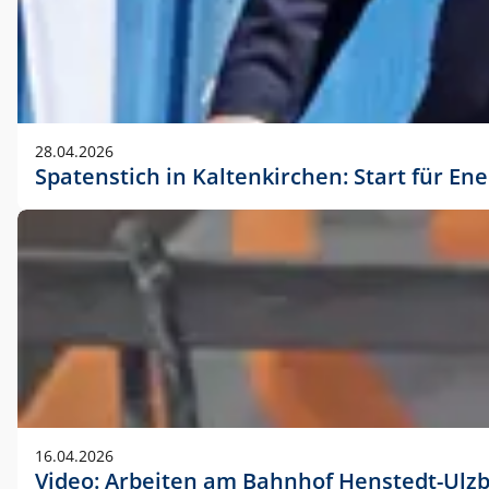
28.04.2026
Spatenstich in Kaltenkirchen: Start für En
16.04.2026
Video: Arbeiten am Bahnhof Henstedt-Ulz