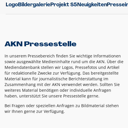
Logo
Bildergalerie
Projekt S5
Neuigkeiten
Pressei
AKN Pressestelle
In unserem Pressebereich finden Sie wichtige Informationen
sowie ausgewählte Medieninhalte rund um die AKN. Über die
Mediendatenbank stellen wir Logos, Pressefotos und Artikel
für redaktionelle Zwecke zur Verfügung. Das bereitgestellte
Material kann für journalistische Berichterstattung im
Zusammenhang mit der AKN verwendet werden. Sollten Sie
weiteres Material benötigen oder individuelle Anfragen
haben, unterstützt Sie unsere Pressestelle gerne.
Bei Fragen oder speziellen Anfragen zu Bildmaterial stehen
wir Ihnen gerne zur Verfügung.