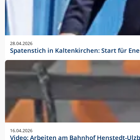
28.04.2026
Spatenstich in Kaltenkirchen: Start für En
16.04.2026
Video: Arbeiten am Bahnhof Henstedt-Ulz