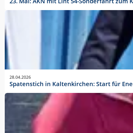
23. Mai: AKN mit Lint 54-Sonderfahrt zu
28.04.2026
Spatenstich in Kaltenkirchen: Start für En