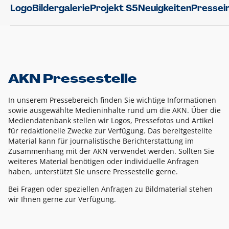
Logo
Bildergalerie
Projekt S5
Neuigkeiten
Pressei
AKN Pressestelle
In unserem Pressebereich finden Sie wichtige Informationen
sowie ausgewählte Medieninhalte rund um die AKN. Über die
Mediendatenbank stellen wir Logos, Pressefotos und Artikel
für redaktionelle Zwecke zur Verfügung. Das bereitgestellte
Material kann für journalistische Berichterstattung im
Zusammenhang mit der AKN verwendet werden. Sollten Sie
weiteres Material benötigen oder individuelle Anfragen
haben, unterstützt Sie unsere Pressestelle gerne.
Bei Fragen oder speziellen Anfragen zu Bildmaterial stehen
wir Ihnen gerne zur Verfügung.