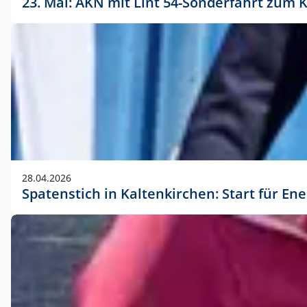
23. Mai: AKN mit Lint 54-Sonderfahrt zu
28.04.2026
Spatenstich in Kaltenkirchen: Start für En