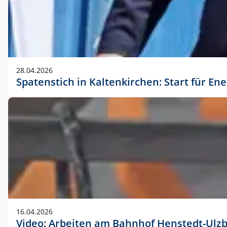
28.04.2026
Spatenstich in Kaltenkirchen: Start für En
16.04.2026
Video: Arbeiten am Bahnhof Henstedt-Ulz