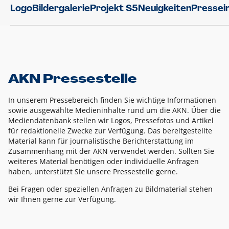
Logo
Bildergalerie
Projekt S5
Neuigkeiten
Pressei
AKN Pressestelle
In unserem Pressebereich finden Sie wichtige Informationen
sowie ausgewählte Medieninhalte rund um die AKN. Über die
Mediendatenbank stellen wir Logos, Pressefotos und Artikel
für redaktionelle Zwecke zur Verfügung. Das bereitgestellte
Material kann für journalistische Berichterstattung im
Zusammenhang mit der AKN verwendet werden. Sollten Sie
weiteres Material benötigen oder individuelle Anfragen
haben, unterstützt Sie unsere Pressestelle gerne.
Bei Fragen oder speziellen Anfragen zu Bildmaterial stehen
wir Ihnen gerne zur Verfügung.