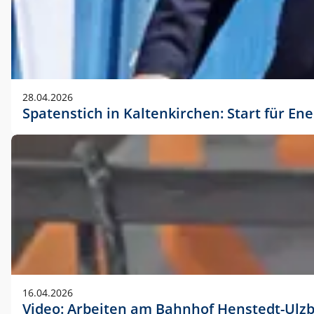
28.04.2026
Spatenstich in Kaltenkirchen: Start für En
16.04.2026
Video: Arbeiten am Bahnhof Henstedt-Ulz