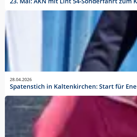
23. Mai: AKN mit Lint 54-Sonderfahrt zu
28.04.2026
Spatenstich in Kaltenkirchen: Start für En