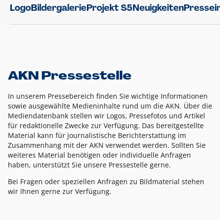
Logo
Bildergalerie
Projekt S5
Neuigkeiten
Pressei
AKN Pressestelle
In unserem Pressebereich finden Sie wichtige Informationen
sowie ausgewählte Medieninhalte rund um die AKN. Über die
Mediendatenbank stellen wir Logos, Pressefotos und Artikel
für redaktionelle Zwecke zur Verfügung. Das bereitgestellte
Material kann für journalistische Berichterstattung im
Zusammenhang mit der AKN verwendet werden. Sollten Sie
weiteres Material benötigen oder individuelle Anfragen
haben, unterstützt Sie unsere Pressestelle gerne.
Bei Fragen oder speziellen Anfragen zu Bildmaterial stehen
wir Ihnen gerne zur Verfügung.