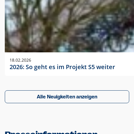
18.02.2026
2026: So geht es im Projekt S5 weiter
Alle Neuigkeiten anzeigen