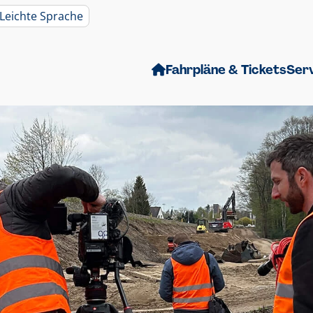
Leichte Sprache
Fahrpläne & Tickets
Ser