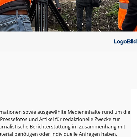
Logo
Bil
ormationen sowie ausgewählte Medieninhalte rund um die
Pressefotos und Artikel für redaktionelle Zwecke zur
journalistische Berichterstattung im Zusammenhang mit
terial benötigen oder individuelle Anfragen haben,