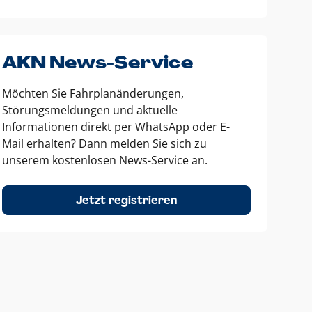
AKN News-Service
Möchten Sie Fahrplanänderungen,
Störungsmeldungen und aktuelle
Informationen direkt per WhatsApp oder E-
Mail erhalten? Dann melden Sie sich zu
unserem kostenlosen News-Service an.
Jetzt registrieren