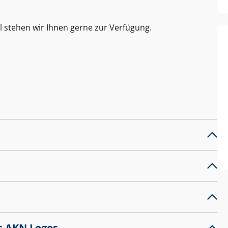
l stehen wir Ihnen gerne zur Verfügung.
s AKN Logos