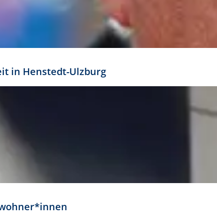
eit in Henstedt-Ulzburg
Anwohner*innen