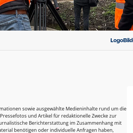
Logo
Bil
ormationen sowie ausgewählte Medieninhalte rund um die
Pressefotos und Artikel für redaktionelle Zwecke zur
journalistische Berichterstattung im Zusammenhang mit
terial benötigen oder individuelle Anfragen haben,