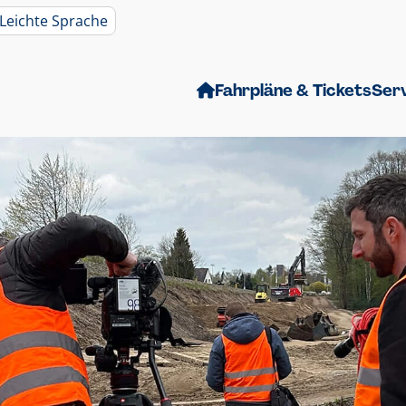
Leichte Sprache
Fahrpläne & Tickets
Ser