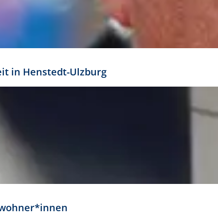
eit in Henstedt-Ulzburg
Anwohner*innen