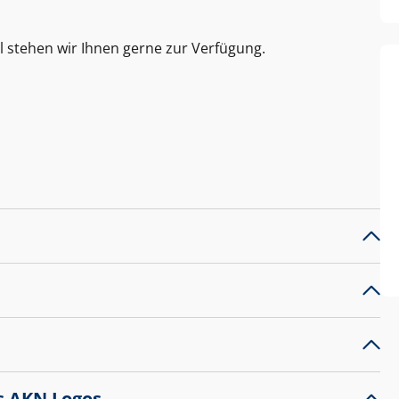
l stehen wir Ihnen gerne zur Verfügung.
s AKN Logos