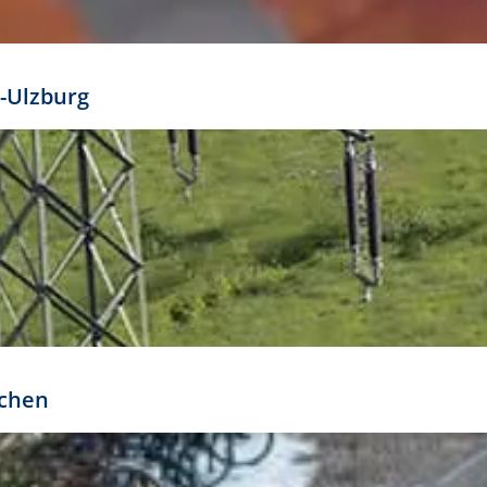
mathöhe. Daraus ergeben sich für gängige Formate
out:
-Ulzburg
r oder kleiner gesetzt werden. Dazu bedarf es jedoch
bteilung.
rchen