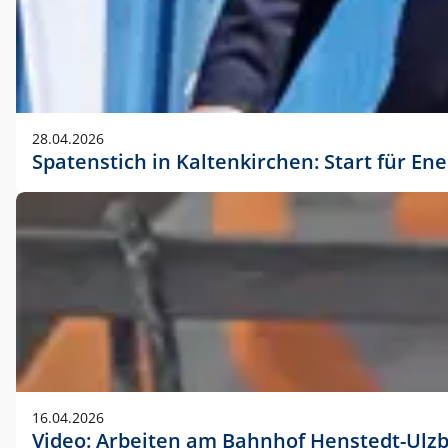
28.04.2026
Spatenstich in Kaltenkirchen: Start für En
16.04.2026
Video: Arbeiten am Bahnhof Henstedt-Ulz