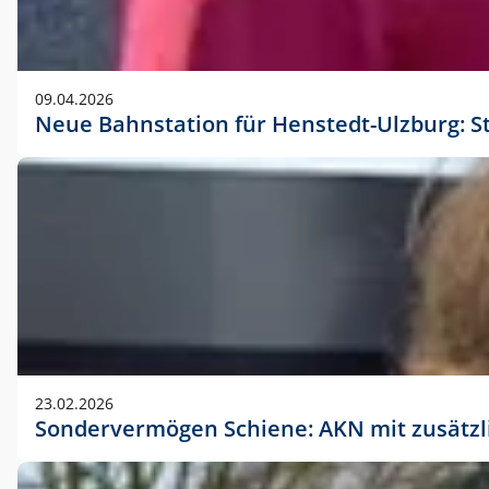
09.04.2026
Neue Bahnstation für Henstedt-Ulzburg: S
23.02.2026
Sondervermögen Schiene: AKN mit zusätz