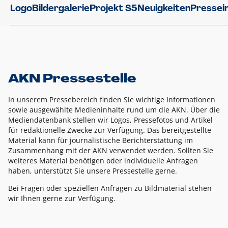
Logo
Bildergalerie
Projekt S5
Neuigkeiten
Pressei
AKN Pressestelle
In unserem Pressebereich finden Sie wichtige Informationen
sowie ausgewählte Medieninhalte rund um die AKN. Über die
Mediendatenbank stellen wir Logos, Pressefotos und Artikel
für redaktionelle Zwecke zur Verfügung. Das bereitgestellte
Material kann für journalistische Berichterstattung im
Zusammenhang mit der AKN verwendet werden. Sollten Sie
weiteres Material benötigen oder individuelle Anfragen
haben, unterstützt Sie unsere Pressestelle gerne.
Bei Fragen oder speziellen Anfragen zu Bildmaterial stehen
wir Ihnen gerne zur Verfügung.