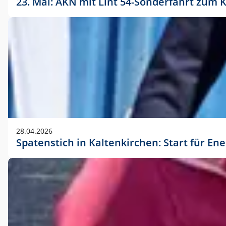
23. Mai: AKN mit Lint 54-Sonderfahrt zu
28.04.2026
Spatenstich in Kaltenkirchen: Start für En