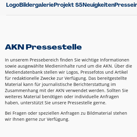
Logo
Bildergalerie
Projekt S5
Neuigkeiten
Pressei
AKN Pressestelle
In unserem Pressebereich finden Sie wichtige Informationen
sowie ausgewählte Medieninhalte rund um die AKN. Über die
Mediendatenbank stellen wir Logos, Pressefotos und Artikel
für redaktionelle Zwecke zur Verfügung. Das bereitgestellte
Material kann für journalistische Berichterstattung im
Zusammenhang mit der AKN verwendet werden. Sollten Sie
weiteres Material benötigen oder individuelle Anfragen
haben, unterstützt Sie unsere Pressestelle gerne.
Bei Fragen oder speziellen Anfragen zu Bildmaterial stehen
wir Ihnen gerne zur Verfügung.