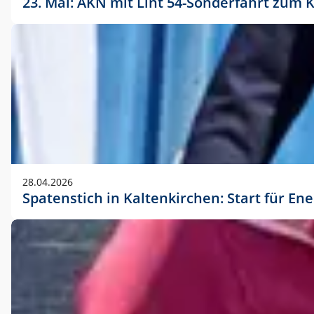
23. Mai: AKN mit Lint 54-Sonderfahrt zu
28.04.2026
Spatenstich in Kaltenkirchen: Start für En