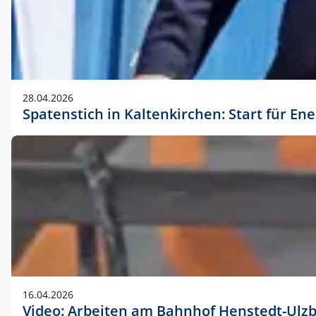
28.04.2026
Spatenstich in Kaltenkirchen: Start für En
16.04.2026
Video: Arbeiten am Bahnhof Henstedt-Ulz