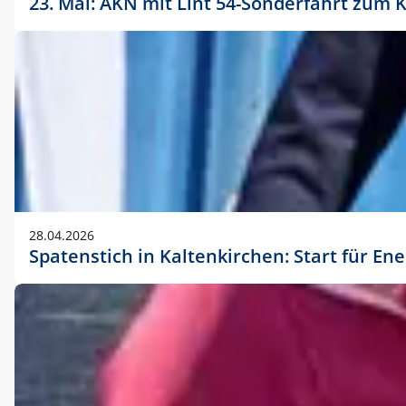
23. Mai: AKN mit Lint 54-Sonderfahrt zu
28.04.2026
Spatenstich in Kaltenkirchen: Start für En