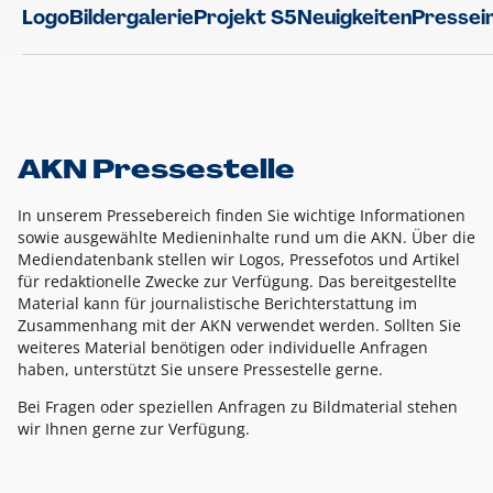
Logo
Bildergalerie
Projekt S5
Neuigkeiten
Pressei
AKN Pressestelle
In unserem Pressebereich finden Sie wichtige Informationen
sowie ausgewählte Medieninhalte rund um die AKN. Über die
Mediendatenbank stellen wir Logos, Pressefotos und Artikel
für redaktionelle Zwecke zur Verfügung. Das bereitgestellte
Material kann für journalistische Berichterstattung im
Zusammenhang mit der AKN verwendet werden. Sollten Sie
weiteres Material benötigen oder individuelle Anfragen
haben, unterstützt Sie unsere Pressestelle gerne.
Bei Fragen oder speziellen Anfragen zu Bildmaterial stehen
wir Ihnen gerne zur Verfügung.