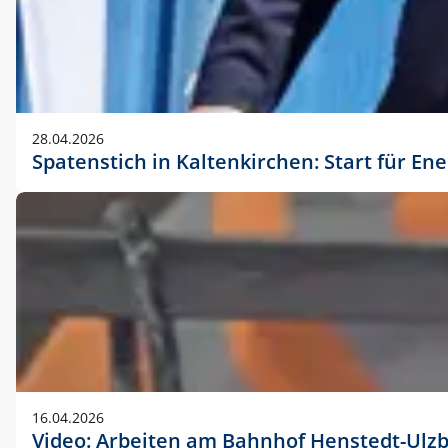
28.04.2026
Spatenstich in Kaltenkirchen: Start für En
16.04.2026
Video: Arbeiten am Bahnhof Henstedt-Ulz