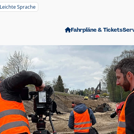
Leichte Sprache
Fahrpläne & Tickets
Ser