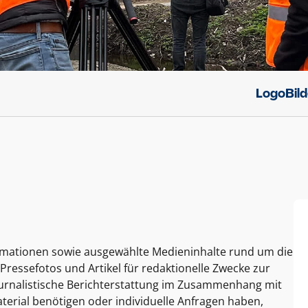
Logo
Bil
ormationen sowie ausgewählte Medieninhalte rund um die
Pressefotos und Artikel für redaktionelle Zwecke zur
journalistische Berichterstattung im Zusammenhang mit
terial benötigen oder individuelle Anfragen haben,