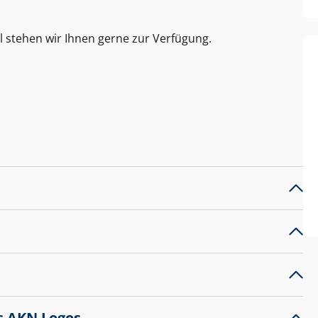
l stehen wir Ihnen gerne zur Verfügung.
s AKN Logos