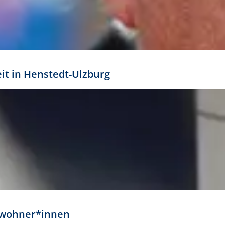
eit in Henstedt-Ulzburg
Anwohner*innen