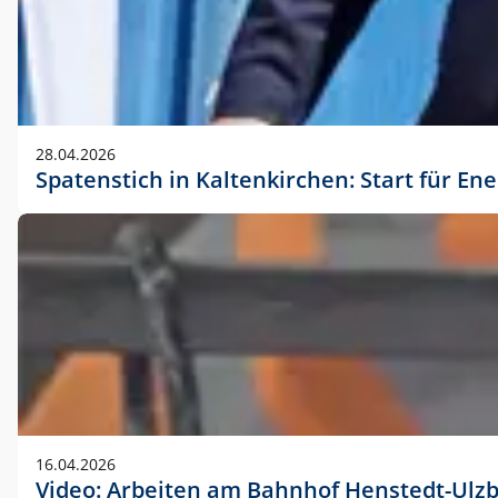
28.04.2026
Spatenstich in Kaltenkirchen: Start für En
16.04.2026
Video: Arbeiten am Bahnhof Henstedt-Ulz