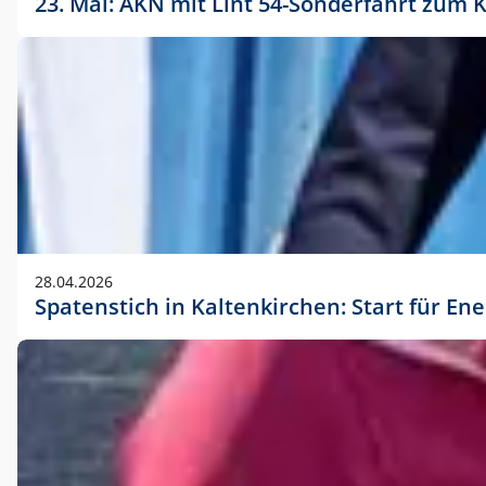
23. Mai: AKN mit Lint 54-Sonderfahrt zu
28.04.2026
Spatenstich in Kaltenkirchen: Start für En