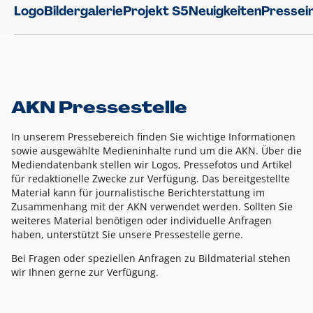
Logo
Bildergalerie
Projekt S5
Neuigkeiten
Pressei
AKN Pressestelle
In unserem Pressebereich finden Sie wichtige Informationen
sowie ausgewählte Medieninhalte rund um die AKN. Über die
Mediendatenbank stellen wir Logos, Pressefotos und Artikel
für redaktionelle Zwecke zur Verfügung. Das bereitgestellte
Material kann für journalistische Berichterstattung im
Zusammenhang mit der AKN verwendet werden. Sollten Sie
weiteres Material benötigen oder individuelle Anfragen
haben, unterstützt Sie unsere Pressestelle gerne.
Bei Fragen oder speziellen Anfragen zu Bildmaterial stehen
wir Ihnen gerne zur Verfügung.