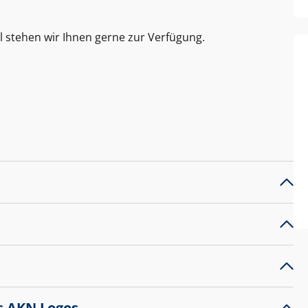
l stehen wir Ihnen gerne zur Verfügung.
s AKN Logos