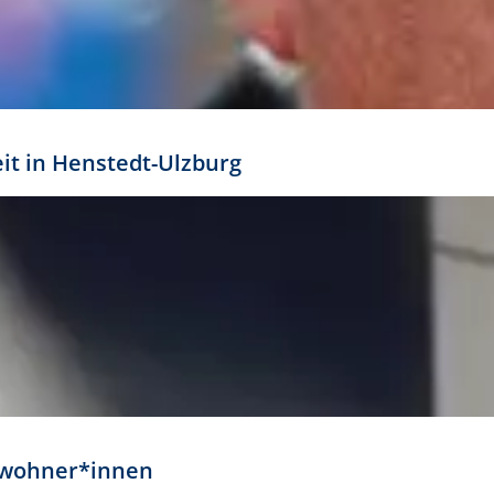
eit in Henstedt-Ulzburg
Anwohner*innen