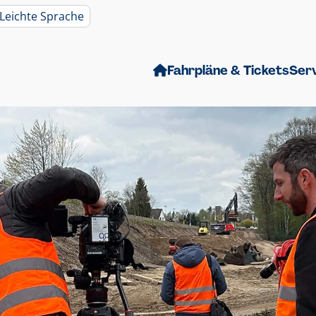
Leichte Sprache
Fahrpläne & Tickets
Ser