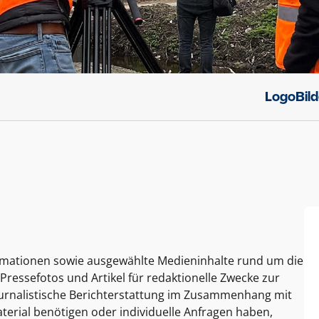
Logo
Bil
ormationen sowie ausgewählte Medieninhalte rund um die
Pressefotos und Artikel für redaktionelle Zwecke zur
journalistische Berichterstattung im Zusammenhang mit
terial benötigen oder individuelle Anfragen haben,