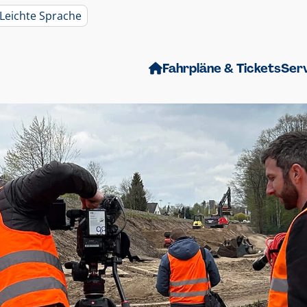
Leichte Sprache
Fahrpläne & Tickets
Ser