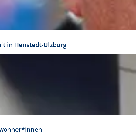
eit in Henstedt-Ulzburg
Anwohner*innen