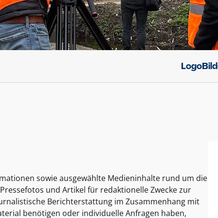
Logo
Bil
ormationen sowie ausgewählte Medieninhalte rund um die
Pressefotos und Artikel für redaktionelle Zwecke zur
journalistische Berichterstattung im Zusammenhang mit
terial benötigen oder individuelle Anfragen haben,