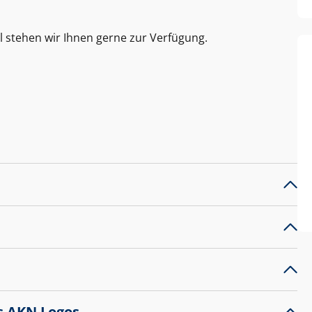
l stehen wir Ihnen gerne zur Verfügung.
s AKN Logos