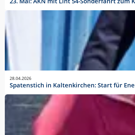
23. Mai: AKN mit Lint 54-Sonderfahrt zu
28.04.2026
Spatenstich in Kaltenkirchen: Start für En