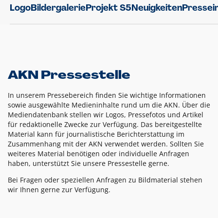
Logo
Bildergalerie
Projekt S5
Neuigkeiten
Pressei
AKN Pressestelle
In unserem Pressebereich finden Sie wichtige Informationen
sowie ausgewählte Medieninhalte rund um die AKN. Über die
Mediendatenbank stellen wir Logos, Pressefotos und Artikel
für redaktionelle Zwecke zur Verfügung. Das bereitgestellte
Material kann für journalistische Berichterstattung im
Zusammenhang mit der AKN verwendet werden. Sollten Sie
weiteres Material benötigen oder individuelle Anfragen
haben, unterstützt Sie unsere Pressestelle gerne.
Bei Fragen oder speziellen Anfragen zu Bildmaterial stehen
wir Ihnen gerne zur Verfügung.