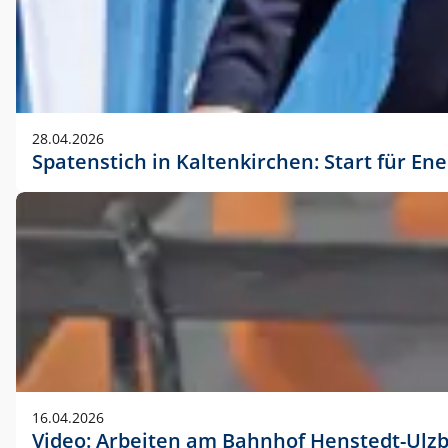
28.04.2026
Spatenstich in Kaltenkirchen: Start für En
16.04.2026
Video: Arbeiten am Bahnhof Henstedt-Ulz