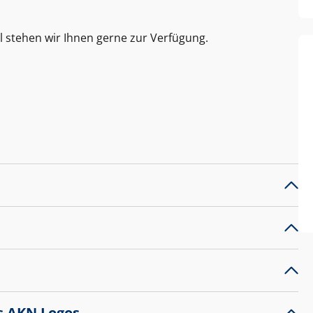
l stehen wir Ihnen gerne zur Verfügung.
s AKN Logos