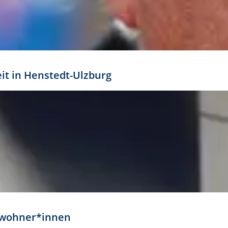
eit in Henstedt-Ulzburg
Anwohner*innen