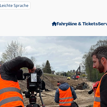
Leichte Sprache
Fahrpläne & Tickets
Ser