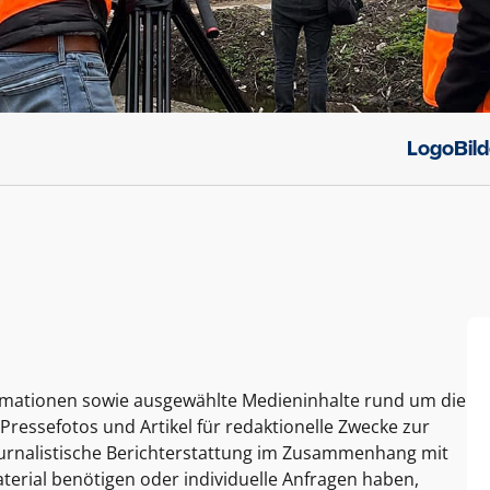
Logo
Bil
ormationen sowie ausgewählte Medieninhalte rund um die
Pressefotos und Artikel für redaktionelle Zwecke zur
journalistische Berichterstattung im Zusammenhang mit
terial benötigen oder individuelle Anfragen haben,