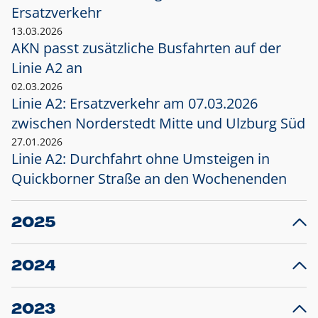
Ersatzverkehr
13.03.2026
AKN passt zusätzliche Busfahrten auf der
Linie A2 an
02.03.2026
Linie A2: Ersatzverkehr am 07.03.2026
zwischen Norderstedt Mitte und Ulzburg Süd
27.01.2026
Linie A2: Durchfahrt ohne Umsteigen in
Quickborner Straße an den Wochenenden
2025
23.12.2025
28
Projekt S5: Start der Bauarbeiten am
F
2024
Bahnhof Henstedt-Ulzburg im Januar 2026
10.12.2024
28
Großprojekt S5: Sperrung der Bahnstraße in
F
2023