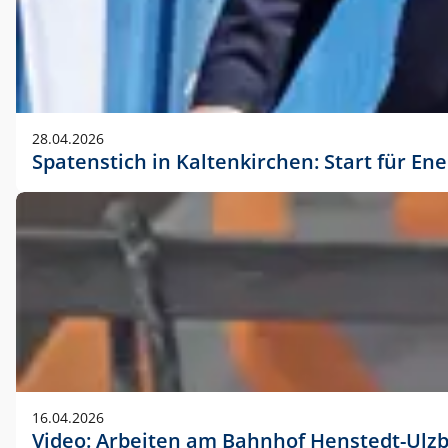
28.04.2026
Spatenstich in Kaltenkirchen: Start für En
16.04.2026
Video: Arbeiten am Bahnhof Henstedt-Ulz