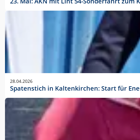
23. Mai: AKN mit Lint 54-Sonderfahrt zu
28.04.2026
Spatenstich in Kaltenkirchen: Start für En