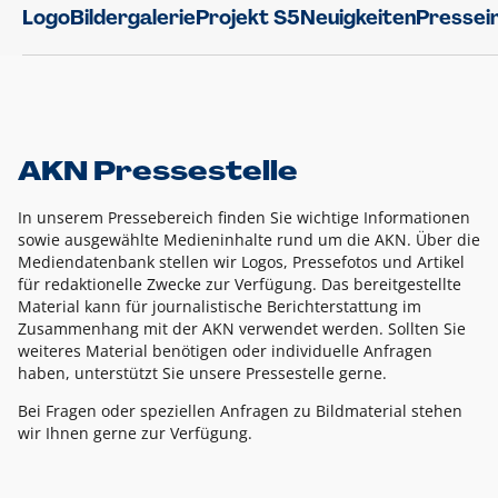
Logo
Bildergalerie
Projekt S5
Neuigkeiten
Pressei
AKN Pressestelle
In unserem Pressebereich finden Sie wichtige Informationen
sowie ausgewählte Medieninhalte rund um die AKN. Über die
Mediendatenbank stellen wir Logos, Pressefotos und Artikel
für redaktionelle Zwecke zur Verfügung. Das bereitgestellte
Material kann für journalistische Berichterstattung im
Zusammenhang mit der AKN verwendet werden. Sollten Sie
weiteres Material benötigen oder individuelle Anfragen
haben, unterstützt Sie unsere Pressestelle gerne.
Bei Fragen oder speziellen Anfragen zu Bildmaterial stehen
wir Ihnen gerne zur Verfügung.