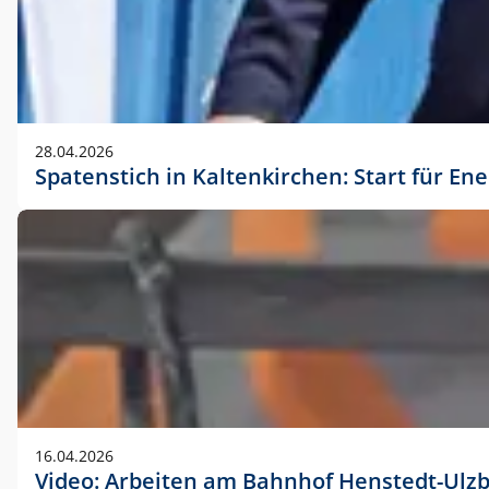
28.04.2026
Spatenstich in Kaltenkirchen: Start für En
16.04.2026
Video: Arbeiten am Bahnhof Henstedt-Ulz