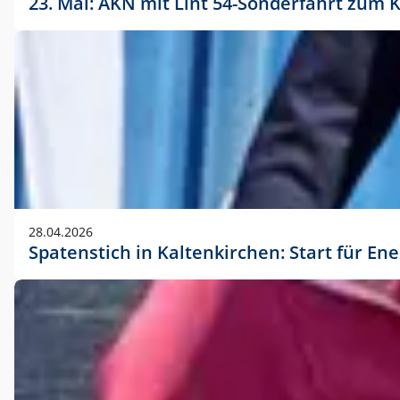
23. Mai: AKN mit Lint 54-Sonderfahrt zu
28.04.2026
Spatenstich in Kaltenkirchen: Start für En