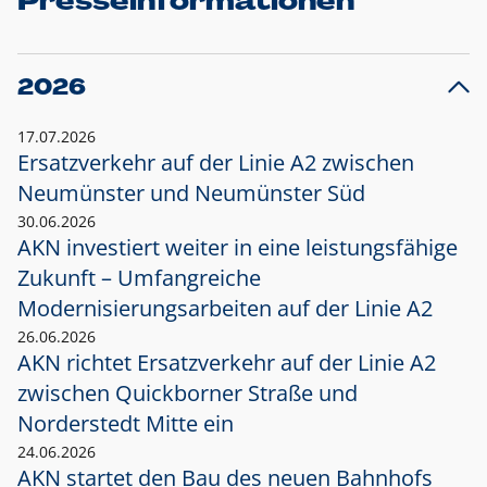
Presseinformationen
2026
17.07.2026
Ersatzverkehr auf der Linie A2 zwischen
Neumünster und
Neumünster Süd
30.06.2026
AKN investiert weiter in eine leistungsfähige
Zukunft – Umfangreiche
Modernisierungsarbeiten auf der Linie A2
26.06.2026
AKN richtet Ersatzverkehr auf der Linie A2
zwischen Quickborner Straße und
Norderstedt Mitte ein
24.06.2026
AKN startet den Bau des neuen Bahnhofs