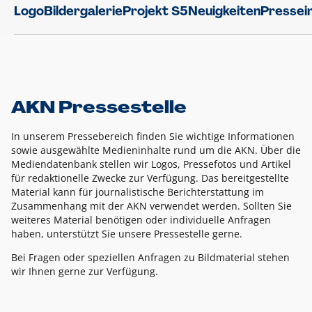
Logo
Bildergalerie
Projekt S5
Neuigkeiten
Pressei
AKN Pressestelle
In unserem Pressebereich finden Sie wichtige Informationen
sowie ausgewählte Medieninhalte rund um die AKN. Über die
Mediendatenbank stellen wir Logos, Pressefotos und Artikel
für redaktionelle Zwecke zur Verfügung. Das bereitgestellte
Material kann für journalistische Berichterstattung im
Zusammenhang mit der AKN verwendet werden. Sollten Sie
weiteres Material benötigen oder individuelle Anfragen
haben, unterstützt Sie unsere Pressestelle gerne.
Bei Fragen oder speziellen Anfragen zu Bildmaterial stehen
wir Ihnen gerne zur Verfügung.