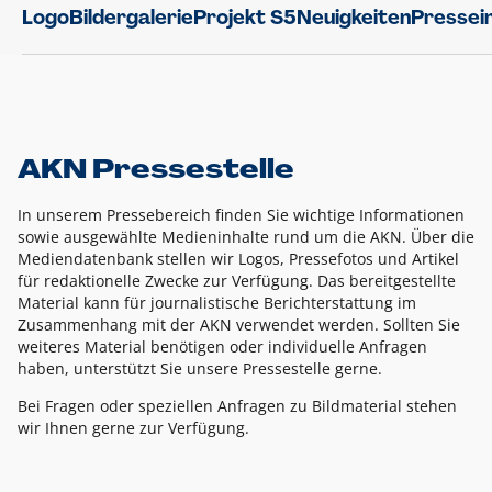
Logo
Bildergalerie
Projekt S5
Neuigkeiten
Pressei
AKN Pressestelle
In unserem Pressebereich finden Sie wichtige Informationen
sowie ausgewählte Medieninhalte rund um die AKN. Über die
Mediendatenbank stellen wir Logos, Pressefotos und Artikel
für redaktionelle Zwecke zur Verfügung. Das bereitgestellte
Material kann für journalistische Berichterstattung im
Zusammenhang mit der AKN verwendet werden. Sollten Sie
weiteres Material benötigen oder individuelle Anfragen
haben, unterstützt Sie unsere Pressestelle gerne.
Bei Fragen oder speziellen Anfragen zu Bildmaterial stehen
wir Ihnen gerne zur Verfügung.