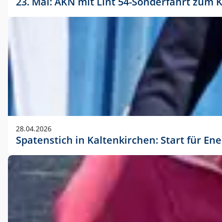
23. Mai: AKN mit Lint 54-Sonderfahrt zu
28.04.2026
Spatenstich in Kaltenkirchen: Start für En