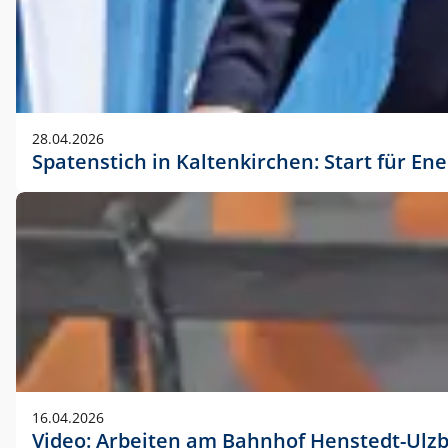
28.04.2026
Spatenstich in Kaltenkirchen: Start für En
16.04.2026
Video: Arbeiten am Bahnhof Henstedt-Ulz