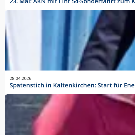
23. Mai: AKN mit Lint 54-Sonderfahrt zu
28.04.2026
Spatenstich in Kaltenkirchen: Start für En