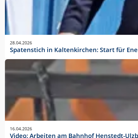
28.04.2026
Spatenstich in Kaltenkirchen: Start für En
16.04.2026
Video: Arbeiten am Bahnhof Henstedt-Ulz