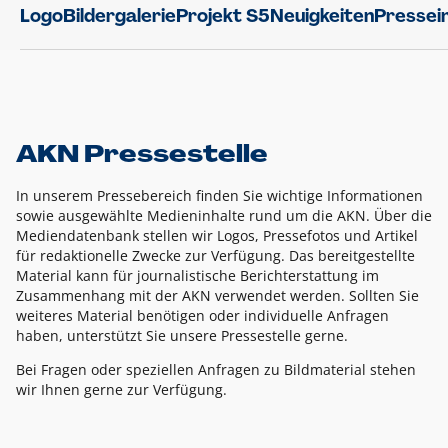
Logo
Bildergalerie
Projekt S5
Neuigkeiten
Pressei
AKN Pressestelle
In unserem Pressebereich finden Sie wichtige Informationen
sowie ausgewählte Medieninhalte rund um die AKN. Über die
Mediendatenbank stellen wir Logos, Pressefotos und Artikel
für redaktionelle Zwecke zur Verfügung. Das bereitgestellte
Material kann für journalistische Berichterstattung im
Zusammenhang mit der AKN verwendet werden. Sollten Sie
weiteres Material benötigen oder individuelle Anfragen
haben, unterstützt Sie unsere Pressestelle gerne.
Bei Fragen oder speziellen Anfragen zu Bildmaterial stehen
wir Ihnen gerne zur Verfügung.