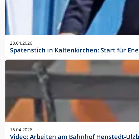
28.04.2026
Spatenstich in Kaltenkirchen: Start für En
16.04.2026
Video: Arbeiten am Bahnhof Henstedt-Ulz