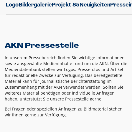
Logo
Bildergalerie
Projekt S5
Neuigkeiten
Pressei
AKN Pressestelle
In unserem Pressebereich finden Sie wichtige Informationen
sowie ausgewählte Medieninhalte rund um die AKN. Über die
Mediendatenbank stellen wir Logos, Pressefotos und Artikel
für redaktionelle Zwecke zur Verfügung. Das bereitgestellte
Material kann für journalistische Berichterstattung im
Zusammenhang mit der AKN verwendet werden. Sollten Sie
weiteres Material benötigen oder individuelle Anfragen
haben, unterstützt Sie unsere Pressestelle gerne.
Bei Fragen oder speziellen Anfragen zu Bildmaterial stehen
wir Ihnen gerne zur Verfügung.