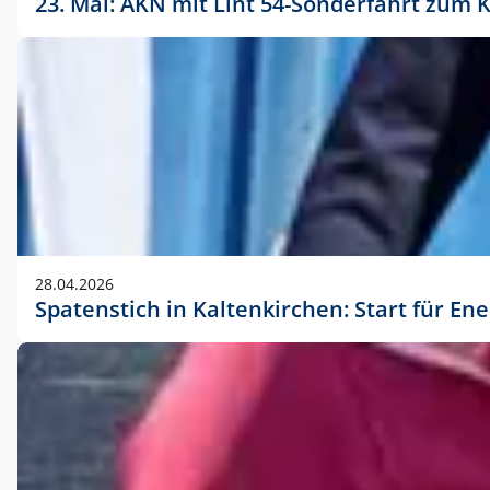
23. Mai: AKN mit Lint 54-Sonderfahrt zu
28.04.2026
Spatenstich in Kaltenkirchen: Start für En