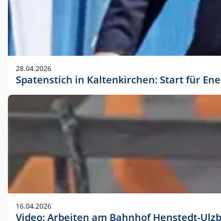
28.04.2026
Spatenstich in Kaltenkirchen: Start für En
16.04.2026
Video: Arbeiten am Bahnhof Henstedt-Ulz