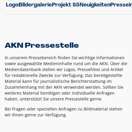
Logo
Bildergalerie
Projekt S5
Neuigkeiten
Pressei
AKN Pressestelle
In unserem Pressebereich finden Sie wichtige Informationen
sowie ausgewählte Medieninhalte rund um die AKN. Über die
Mediendatenbank stellen wir Logos, Pressefotos und Artikel
für redaktionelle Zwecke zur Verfügung. Das bereitgestellte
Material kann für journalistische Berichterstattung im
Zusammenhang mit der AKN verwendet werden. Sollten Sie
weiteres Material benötigen oder individuelle Anfragen
haben, unterstützt Sie unsere Pressestelle gerne.
Bei Fragen oder speziellen Anfragen zu Bildmaterial stehen
wir Ihnen gerne zur Verfügung.