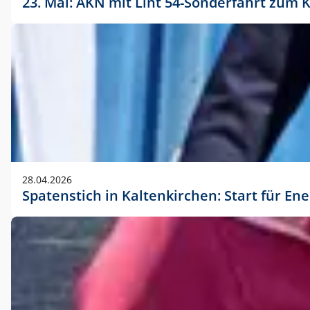
23. Mai: AKN mit Lint 54-Sonderfahrt zu
28.04.2026
Spatenstich in Kaltenkirchen: Start für En