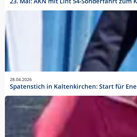
23. Mai: AKN mit Lint 54-Sonderfahrt zu
28.04.2026
Spatenstich in Kaltenkirchen: Start für En