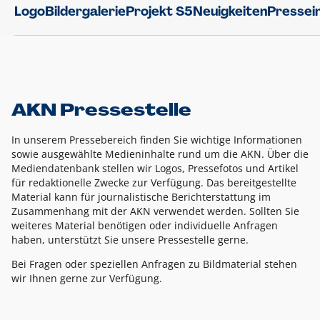
Logo
Bildergalerie
Projekt S5
Neuigkeiten
Pressei
AKN Pressestelle
In unserem Pressebereich finden Sie wichtige Informationen
sowie ausgewählte Medieninhalte rund um die AKN. Über die
Mediendatenbank stellen wir Logos, Pressefotos und Artikel
für redaktionelle Zwecke zur Verfügung. Das bereitgestellte
Material kann für journalistische Berichterstattung im
Zusammenhang mit der AKN verwendet werden. Sollten Sie
weiteres Material benötigen oder individuelle Anfragen
haben, unterstützt Sie unsere Pressestelle gerne.
Bei Fragen oder speziellen Anfragen zu Bildmaterial stehen
wir Ihnen gerne zur Verfügung.