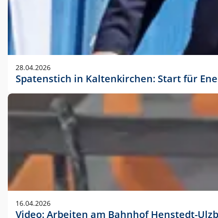
28.04.2026
Spatenstich in Kaltenkirchen: Start für En
16.04.2026
Video: Arbeiten am Bahnhof Henstedt-Ulz